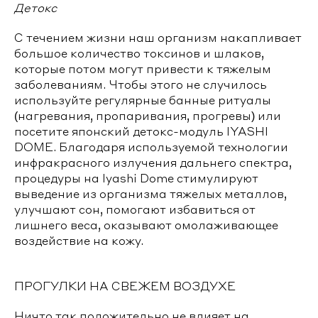
Детокс
С течением жизни наш организм накапливает
большое количество токсинов и шлаков,
которые потом могут привести к тяжелым
заболеваниям. Чтобы этого не случилось
используйте регулярные банные ритуалы
(нагревания, пропаривания, прогревы) или
посетите японский детокс-модуль IYASHI
DOME. Благодаря используемой технологии
инфракрасного излучения дальнего спектра,
процедуры на Iyashi Dome стимулируют
выведение из организма тяжелых металлов,
улучшают сон, помогают избавиться от
лишнего веса, оказывают омолаживающее
воздействие на кожу.
ПРОГУЛКИ НА СВЕЖЕМ ВОЗДУХЕ
Ничто так положительно не влияет на