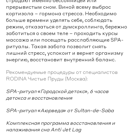
страдают именно бессонницей или
прерывистым сном. Виной всему выброс
кортизола – гормона стресса. Необходимо
больше времени уделять себе, соблюдать
режим, отказаться от думскроллинга, бережно
заботиться о своем теле – проходить курсы
массажа или посещать расслабляющие SPA-
ритуалы. Такая забота позволит снять
лишний стресс, успокоит и вернет организму
энергию, восстановит внутренний баланс.
Рекомендуемые процедуры от специалистов
RODINA Чистые Пруды (Москва):
SPA-ритуал «Городской детокс», 6 часов
детокса и восстановления
SPA-ритуал «Аюрведа» от Sultan-de-Saba
Комплексная программа восстановления и
налаживания сна Anti Jet Lag