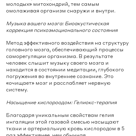
молодых» митохондрий, тем самым
омолаживая организм снаружи и внутри.
Музыка вашего мозга: Биоакустическая
коррекция психоэмоционального состояния
Метод эффективного воздействия на структуру
головного мозга, обеспечивающий процессы
саморегуляции организма. В результате
человек слышит музыку своего мозга и
находится в состоянии медитации, глубокого
погружения во внутреннее сознание. Это
«очищает» мозг и расслабляет нервную
систему.
Насыщение кислороодом: Гелиокс-терапия
Благодаря уникальным свойствам гелия
ингаляции этой газовой смесью насыщают
ткани и артериальную кровь кислородом в 5
раз эффективнее, чем обычная