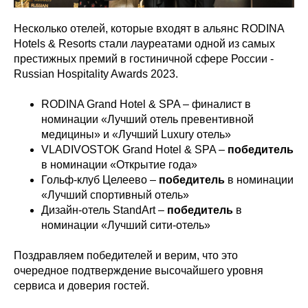
Несколько отелей, которые входят в альянс RODINA
Hotels & Resorts стали лауреатами одной из самых
престижных премий в гостиничной сфере России -
Russian Hospitality Awards 2023.
RODINA Grand Hotel & SPA – финалист в
номинации «Лучший отель превентивной
медицины» и «Лучший Luxury отель»
VLADIVOSTOK Grand Hotel & SPA –
победитель
в номинации «Открытие года»
Гольф-клуб Целеево –
победитель
в номинации
«Лучший спортивный отель»
Дизайн-отель StandArt –
победитель
в
номинации «Лучший сити-отель»
Поздравляем победителей и верим, что это
очередное подтверждение высочайшего уровня
сервиса и доверия гостей.