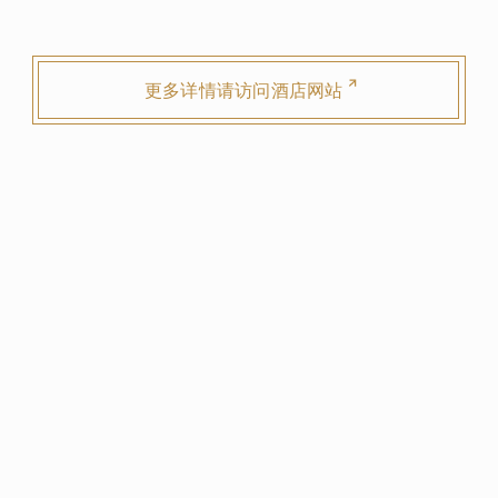
STANDART 5*设计酒店欢
迎您的光临