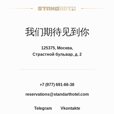
阅读更多
更
STANDART 5*设计酒店欢
迎您的光临