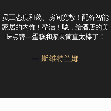
酒店客人可以在舒适的水疗区恢复身心平衡与和谐。