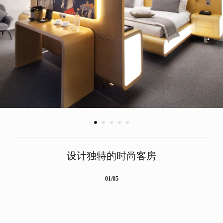
莫斯科地区
特塞列沃高尔夫和马球
俱乐部
设计独特的时尚客房
01/05