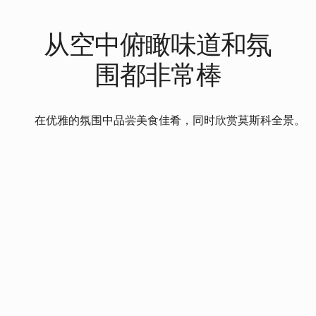
YURA Restaurant & Bar – 作者的菜
优点