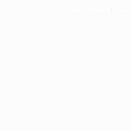
+7 (495) 221-24-20
СH
МОСКВА
莫斯科市中心的设计
酒店