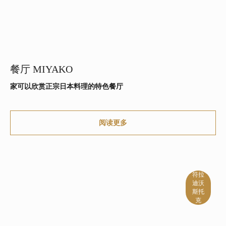
餐厅 MIYAKO
家可以欣赏正宗日本料理的特色餐厅
阅读更多
符拉
迪沃
斯托
克