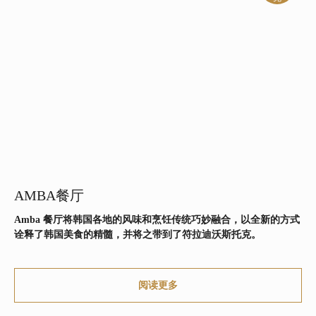
AMBA餐厅
Amba 餐厅将韩国各地的风味和烹饪传统巧妙融合，以全新的方式
诠释了韩国美食的精髓，并将之带到了符拉迪沃斯托克。
阅读更多