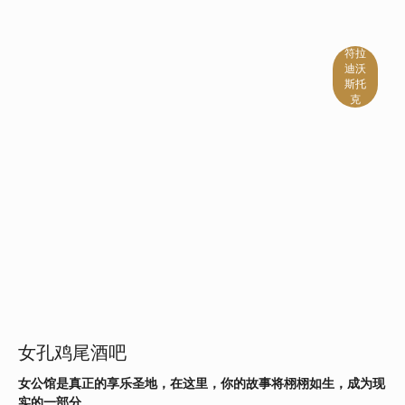
符拉
迪沃
斯托
克
女孔鸡尾酒吧
女公馆是真正的享乐圣地，在这里，你的故事将栩栩如生，成为现
实的一部分。