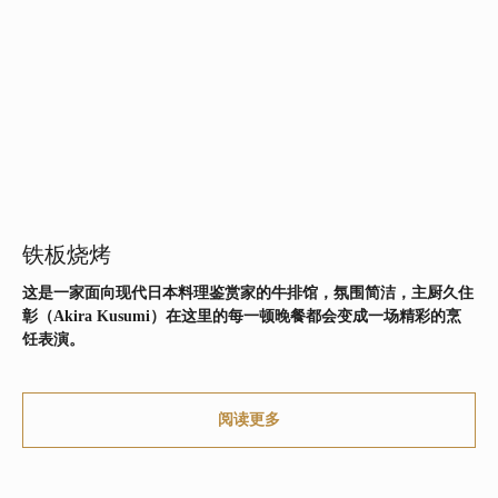
铁板烧烤
这是一家面向现代日本料理鉴赏家的牛排馆，氛围简洁，主厨久住
彰（Akira Kusumi）在这里的每一顿晚餐都会变成一场精彩的烹
饪表演。
阅读更多