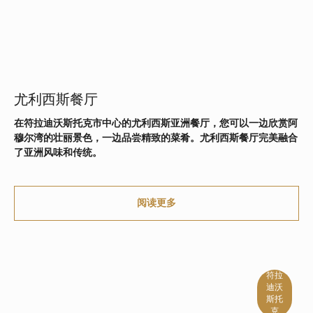
尤利西斯餐厅
在符拉迪沃斯托克市中心的尤利西斯亚洲餐厅，您可以一边欣赏阿
穆尔湾的壮丽景色，一边品尝精致的菜肴。尤利西斯餐厅完美融合
了亚洲风味和传统。
阅读更多
符拉
迪沃
斯托
克