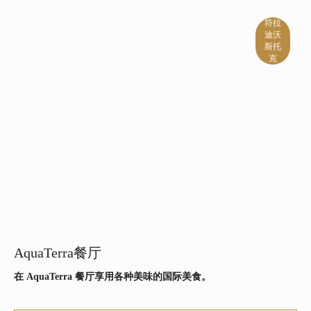
符拉
迪沃
斯托
克
AquaTerra餐厅
在 AquaTerra 餐厅享用各种美味的国际美食。