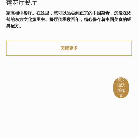
莲花厅餐厅
家高档中餐厅。在这里，您可以品尝到正宗的中国菜肴，沉浸在浓
郁的东方文化氛围中。餐厅传承数百年，精心保存着中国美食的经
典配方。
阅读更多
符拉
迪沃
斯托
克