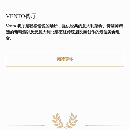
sales@rodinahotels.ru
VENTO餐厅
+7 (495) 221-24-20
Vento 餐厅是轻松愉悦的场所，提供经典的意大利菜肴、侍酒师精
选的葡萄酒以及受意大利北部烹饪传统启发而创作的最佳美食组
合。
隐私政策
用户协议
阅读更多
© 2025. RODINA Hotels & Resorts