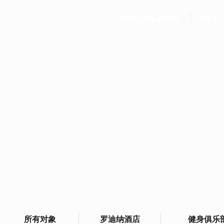
+7 (495) 221-24-20
СH
餐厅
罗迪纳酒店
健身俱乐部
所有对象