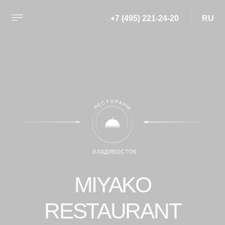
+7 (495) 720-48-83
+7 (495) 221-24-20
RU
RU
ВЛАДИВОСТОК
MIYAKO
RESTAURANT