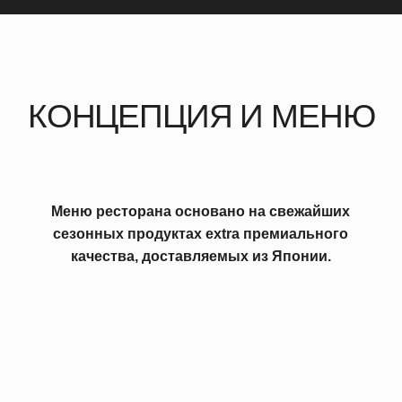
Акцент сделан на эксклюзивные блюда
высокой японской кухни, приготовленные
по традиционным канонам, и современную
классику: суши, сашими и роллы. Каждая
деталь, от обработки до подачи, продумана
до мелочей.