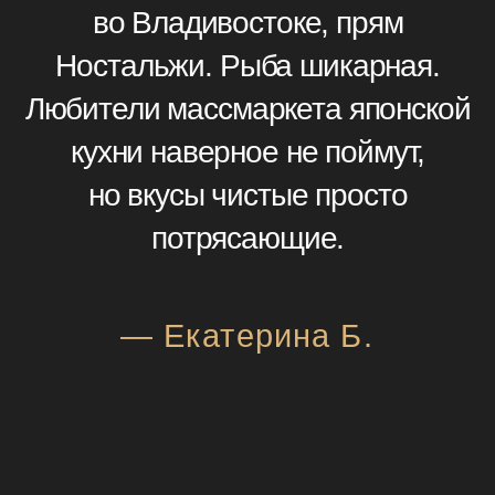
КОНЦЕПЦИЯ И МЕНЮ
Меню ресторана основано на свежайших
сезонных продуктах extra премиального
качества, доставляемых из Японии.