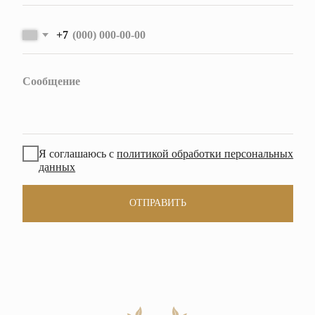
ОТПРАВИТЬ
ГЛАВНАЯ
О RODINA
ОБЪЕКТЫ
НОВОСТИ