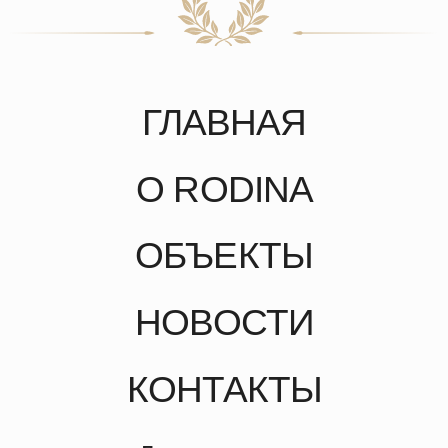
КОНТАКТЫ
Подпишитесь на нас
Москва, Подсосенский пер, д. 21, стр. 2
sales@rodinahotels.ru
+7 (495) 221-24-20
Политика конфиденциальности
Пользовательское соглашение
© 2026. RODINA Hotels & Resorts